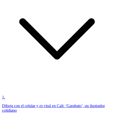
1
.
Dibuja con el celular y es viral en Cali: ‘Garabato’, un ilustrador
cotidiano