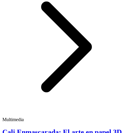
Multimedia
Cali Enmascarada: El arte en papel 3D