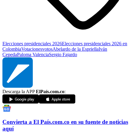
Elecciones presidenciales 2026
Elecciones presidenciales 2026 en
Colombia
Votaciones
votos
Abelardo de la Espriella
Iván
Cepeda
Paloma Valencia
Sergio Fajardo
Descarga la APP
ElPaís.com.co
:
Convierta a
El País
.com.co
en su fuente de noticias
aquí