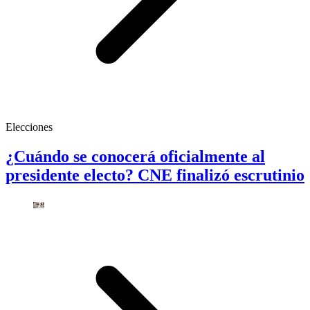
Elecciones
¿Cuándo se conocerá oficialmente al
presidente electo? CNE finalizó escrutinio