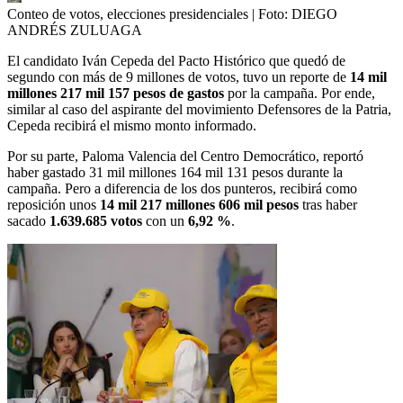
Conteo de votos, elecciones presidenciales
| Foto:
DIEGO
ANDRÉS ZULUAGA
El candidato Iván Cepeda del Pacto Histórico que quedó de
segundo con más de 9 millones de votos, tuvo un reporte de
14 mil
millones 217 mil 157 pesos de gastos
por la campaña. Por ende,
similar al caso del aspirante del movimiento Defensores de la Patria,
Cepeda recibirá el mismo monto informado.
Por su parte, Paloma Valencia del Centro Democrático, reportó
haber gastado 31 mil millones 164 mil 131 pesos durante la
campaña. Pero a diferencia de los dos punteros, recibirá como
reposición unos
14 mil 217 millones 606 mil pesos
tras haber
sacado
1.639.685 votos
con un
6,92
%
.