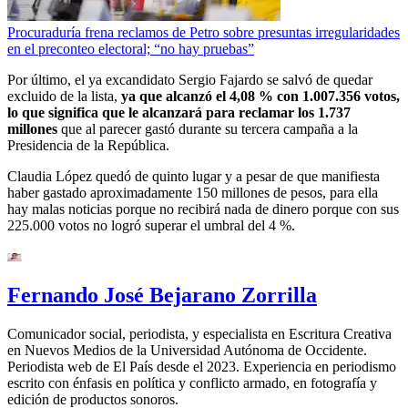
Procuraduría frena reclamos de Petro sobre presuntas irregularidades
en el preconteo electoral; “no hay pruebas”
Por último, el ya excandidato Sergio Fajardo se salvó de quedar
excluido de la lista,
ya que alcanzó el 4,08 % con 1.007.356 votos,
lo que significa que le alcanzará para reclamar los 1.737
millones
que al parecer gastó durante su tercera campaña a la
Presidencia de la República.
Claudia López quedó de quinto lugar y a pesar de que manifiesta
haber gastado aproximadamente 150 millones de pesos, para ella
hay malas noticias porque no recibirá nada de dinero porque con sus
225.000 votos no logró superar el umbral del 4 %.
Fernando José Bejarano Zorrilla
Comunicador social, periodista, y especialista en Escritura Creativa
en Nuevos Medios de la Universidad Autónoma de Occidente.
Periodista web de El País desde el 2023. Experiencia en periodismo
escrito con énfasis en política y conflicto armado, en fotografía y
edición de productos sonoros.