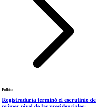
Política
Registraduría terminó el escrutinio de
primer nivel de las presidenciales;