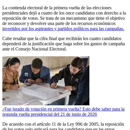
La contienda electoral de la primera vuelta de las elecciones
presidenciales dejó a cuatro de los once candidatos con derecho a la
reposición de votos. Se trata de un mecanismo que tiene el objetivo
de reconocer y devolver una parte de los recursos económicos
invertidos por los aspirantes y partidos políticos para las campañas.
Cabe resaltar que la cifra final que recibirán los cuatro candidatos
dependerá de la justificación que haga sobre los gastos de campaña
ante el Consejo Nacional Electoral.
¿Fue jurado de votación en primera vuelta? Esto debe saber para la
segunda vuelta presidencial del 21 de junio de 2026
De acuerdo con el artículo 11 de la Ley 996 de 2005, la reposición
de los votos solo aplicará para los candidatos que en las urnas