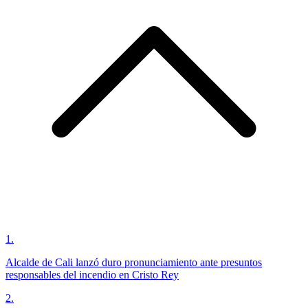
1
.
Alcalde de Cali lanzó duro pronunciamiento ante presuntos
responsables del incendio en Cristo Rey
2
.