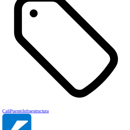
Cali
Puente
Infraestructura