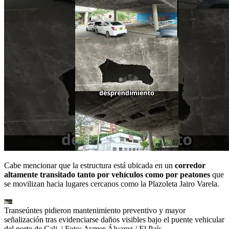
Cabe mencionar que la estructura está ubicada en un
corredor
altamente transitado tanto por vehículos como por peatones
que
se movilizan hacia lugares cercanos como la Plazoleta Jairo Varela.
Transeúntes pidieron mantenimiento preventivo y mayor
señalización tras evidenciarse daños visibles bajo el puente vehicular
del norte de Cali.
| Foto:
Aymer Álvarez / El País