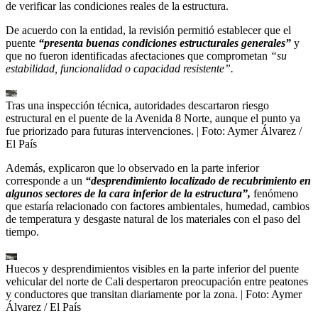
de verificar las condiciones reales de la estructura.
De acuerdo con la entidad, la revisión permitió establecer que el
puente
“presenta buenas condiciones estructurales generales”
y
que no fueron identificadas afectaciones que comprometan
“su
estabilidad, funcionalidad o capacidad resistente”.
Tras una inspección técnica, autoridades descartaron riesgo
estructural en el puente de la Avenida 8 Norte, aunque el punto ya
fue priorizado para futuras intervenciones.
| Foto:
Aymer Álvarez /
El País
Además, explicaron que lo observado en la parte inferior
corresponde a un
“desprendimiento localizado de recubrimiento en
algunos sectores de la cara inferior de la estructura”,
fenómeno
que estaría relacionado con factores ambientales, humedad, cambios
de temperatura y desgaste natural de los materiales con el paso del
tiempo.
Huecos y desprendimientos visibles en la parte inferior del puente
vehicular del norte de Cali despertaron preocupación entre peatones
y conductores que transitan diariamente por la zona.
| Foto:
Aymer
Álvarez / El País