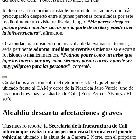
Incluso, esa circulación constante fue uno de los factores que más
preocupación despertó entre algunas personas consultadas por este
medio durante una visita realizada al lugar.
“Me parece riesgoso
porque pasan muchos carros por la parte de arriba y puede caer
la infraestructura”
, afirmaron.
Otra ciudadana consideró que, más allá de la evaluación técnica,
sería pertinente
adoptar medidas preventivas
mientras se ejecutan
revisiones o mantenimientos.
“Podrían poner como un aviso que
tape los huecos porque, como siempre, pasan carros y puede ser
muy peligroso para las personas”
, comentó.
Ciudadanos alertaron sobre el deterioro visible bajo el puente
ubicado frente al CAM y cerca de la Plazoleta Jairo Varela, uno de
los corredores más transitados de Cali.
| Foto:
Aymer Álvarez / El
País
Alcaldía descarta afectaciones graves
Tras nuestro reporte,
la Secretaría de Infraestructura de Cali
informó que realizó una inspección visual técnica en el puente
vehicular
ubicado a la altura de la Carrera 3 Norte, con el propósito