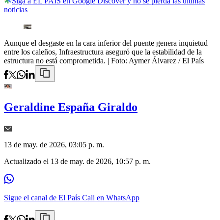
Siga a EL PAÍS en Google Discover y no se pierda las últimas
noticias
Aunque el desgaste en la cara inferior del puente genera inquietud
entre los caleños, Infraestructura aseguró que la estabilidad de la
estructura no está comprometida.
| Foto:
Aymer Álvarez / El País
Geraldine España Giraldo
13 de may. de 2026, 03:05 p. m.
Actualizado el
13 de may. de 2026, 10:57 p. m.
Sigue el canal de El País Cali en WhatsApp