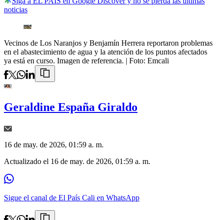
Siga a EL PAÍS en Google Discover y no se pierda las últimas
noticias
Vecinos de Los Naranjos y Benjamín Herrera reportaron problemas
en el abastecimiento de agua y la atención de los puntos afectados
ya está en curso. Imagen de referencia.
| Foto:
Emcali
Geraldine España Giraldo
16 de may. de 2026, 01:59 a. m.
Actualizado el
16 de may. de 2026, 01:59 a. m.
Sigue el canal de El País Cali en WhatsApp