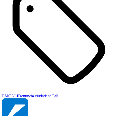
EMCALI
Denuncia ciudadana
Cali