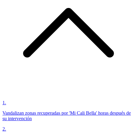
1
.
Vandalizan zonas recuperadas por 'Mi Cali Bella' horas después de
su intervención
2
.